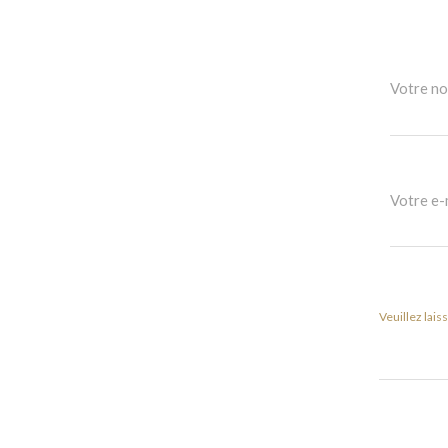
Votre n
Votre e-
Veuillez lais