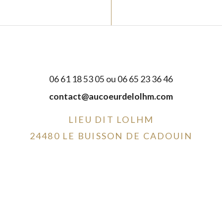
06 61 18 53 05 ou 06 65 23 36 46
contact@aucoeurdelolhm.com
LIEU DIT LOLHM
24480 LE BUISSON DE CADOUIN