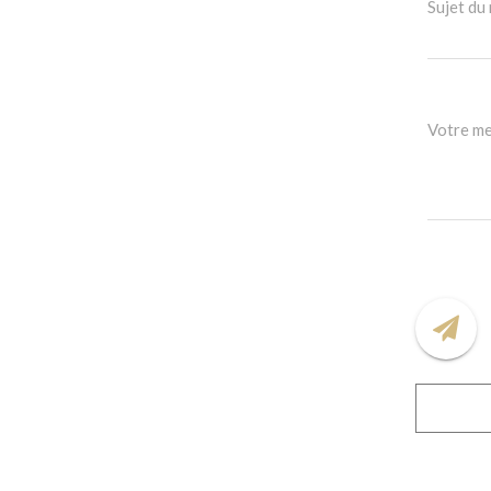
Sujet du 
Votre m