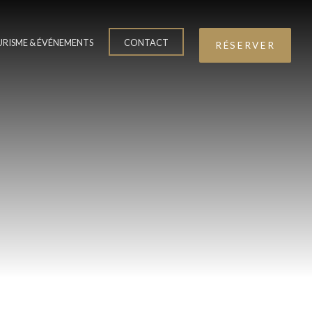
RISME & ÉVÉNEMENTS
CONTACT
RÉSERVER