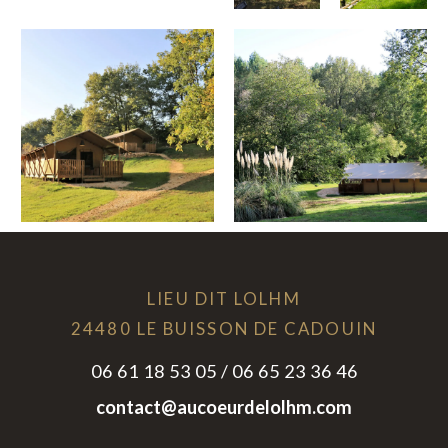
LIEU DIT LOLHM
24480 LE BUISSON DE CADOUIN
06 61 18 53 05 / 06 65 23 36 46
contact@aucoeurdelolhm.com